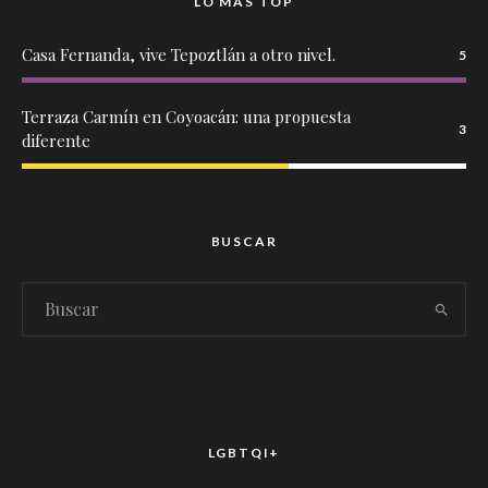
LO MÁS TOP
Casa Fernanda, vive Tepoztlán a otro nivel.
5
Terraza Carmín en Coyoacán: una propuesta
3
diferente
BUSCAR
LGBTQI+