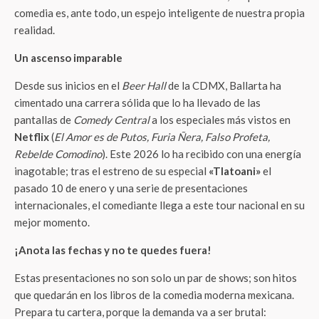
comedia es, ante todo, un espejo inteligente de nuestra propia
realidad.
Un ascenso imparable
Desde sus inicios en el
Beer Hall
de la CDMX, Ballarta ha
cimentado una carrera sólida que lo ha llevado de las
pantallas de
Comedy Central
a los especiales más vistos en
Netflix
(
El Amor es de Putos, Furia Ñera, Falso Profeta,
Rebelde Comodino
). Este 2026 lo ha recibido con una energía
inagotable; tras el estreno de su especial
«Tlatoani»
el
pasado 10 de enero y una serie de presentaciones
internacionales, el comediante llega a este tour nacional en su
mejor momento.
¡Anota las fechas y no te quedes fuera!
Estas presentaciones no son solo un par de shows; son hitos
que quedarán en los libros de la comedia moderna mexicana.
Prepara tu cartera, porque la demanda va a ser brutal: