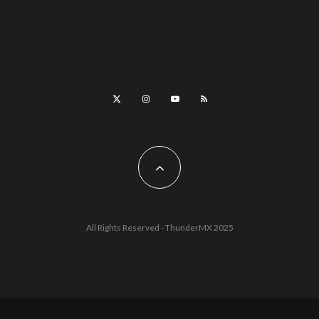
All Rights Reserved - ThunderMX 2025