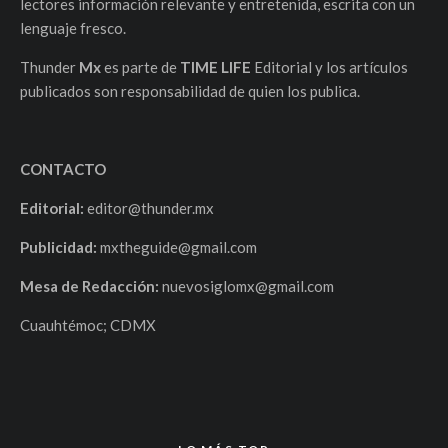
lectores información relevante y entretenida, escrita con un
lenguaje fresco.
Thunder
Mx
es parte de
TIME LIFE
Editorial y los artículos
publicados son responsabilidad de quien los publica.
CONTACTO
Editorial:
editor@thunder.mx
Publicidad:
mxtheguide@gmail.com
Mesa de Redacción:
nuevosiglomx@gmail.com
Cuauhtémoc; CDMX