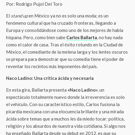
Por: Rodrigo Pujol Del Toro
El
stand up
en México ya no es solo una moda; es un
fenómeno cultural que ha cruzado fronteras, llegando a
Europa y consolidándose como uno de los mejores de habla
hispana. Pero, como bien sabe
Carlos Ballarta
, no hay nada
como el calor de casa. Tras el éxito rotundo en la Ciudad de
México, el comediante de la melena larga y los lentes oscuros
se prepara para demostrar que su comedia tiene el poder de
reventar los recintos más imponentes del país.
Naco Ladino: Una crítica ácida y necesaria
En esta gira, Ballarta presenta
«Naco Ladino»
, un
espectáculo totalmente nuevo donde la irreverencia es solo
el vehículo. Con su característico estilo, Carlos fusiona la
picardía mexicana con una elocuencia brillante y una mirada
ácida sobre temas que a muchos les da miedo tocar: política,
religión y los absurdos de nuestra vida cotidiana. Si algo nos
ha enseñado Ballarta desde su debut en 2012, es que su