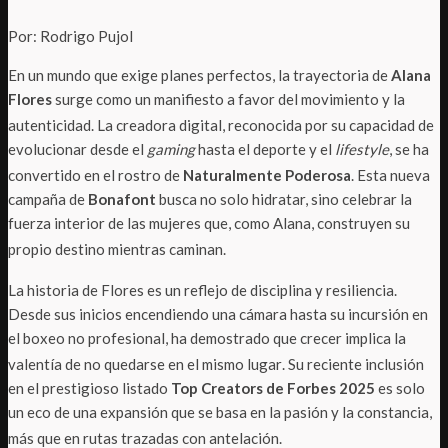
Por: Rodrigo Pujol
En un mundo que exige planes perfectos, la trayectoria de
Alana
Flores
surge como un manifiesto a favor del movimiento y la
autenticidad
. La creadora digital, reconocida por su capacidad de
evolucionar desde el
gaming
hasta el deporte y el
lifestyle
, se ha
convertido en el rostro de
Naturalmente Poderosa
. Esta nueva
campaña de
Bonafont
busca no solo hidratar, sino celebrar la
fuerza interior de las mujeres que, como Alana, construyen su
propio destino mientras caminan
.
La historia de Flores es un reflejo de disciplina y resiliencia
.
Desde sus inicios encendiendo una cámara hasta su incursión en
el boxeo no profesional, ha demostrado que crecer implica la
valentía de no quedarse en el mismo lugar
. Su reciente inclusión
en el prestigioso listado
Top Creators de Forbes 2025
es solo
un eco de una expansión que se basa en la pasión y la constancia,
más que en rutas trazadas con antelación
.