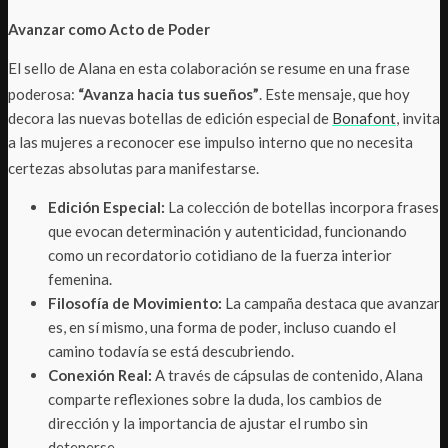
Avanzar como Acto de Poder
El sello de Alana en esta colaboración se resume en una frase
poderosa:
“Avanza hacia tus sueños”
. Este mensaje, que hoy
decora las nuevas botellas de edición especial de
Bonafont
, invita
a las mujeres a reconocer ese impulso interno que no necesita
certezas absolutas para manifestarse
.
Edición Especial:
La colección de botellas incorpora frases
que evocan determinación y autenticidad, funcionando
como un recordatorio cotidiano de la fuerza interior
femenina.
Filosofía de Movimiento:
La campaña destaca que avanzar
es, en sí mismo, una forma de poder, incluso cuando el
camino todavía se está descubriendo.
Conexión Real:
A través de cápsulas de contenido, Alana
comparte reflexiones sobre la duda, los cambios de
dirección y la importancia de ajustar el rumbo sin
detenerse.