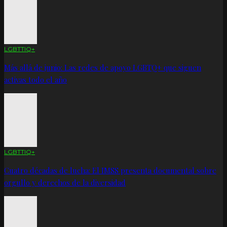
LGBTTIQ+
Más allá de junio: Las redes de apoyo LGBTQ+ que siguen
activas todo el año
LGBTTIQ+
Cuatro décadas de lucha: El IMSS presenta documental sobre
orgullo y derechos de la diversidad