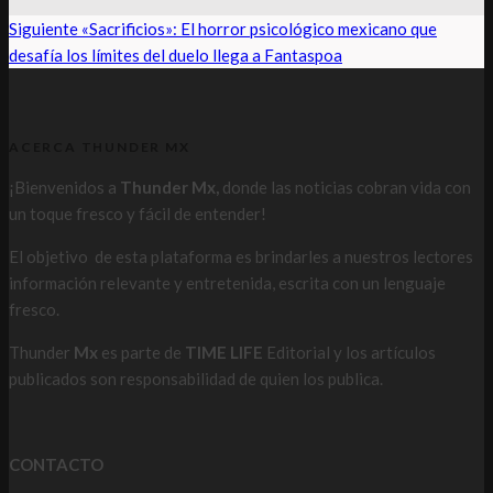
Siguiente
«Sacrificios»: El horror psicológico mexicano que
desafía los límites del duelo llega a Fantaspoa
ACERCA THUNDER MX
¡Bienvenidos a
Thunder Mx,
donde las noticias cobran vida con
un toque fresco y fácil de entender!
El objetivo de esta plataforma es brindarles a nuestros lectores
información relevante y entretenida, escrita con un lenguaje
fresco.
Thunder
Mx
es parte de
TIME LIFE
Editorial y los artículos
publicados son responsabilidad de quien los publica.
CONTACTO