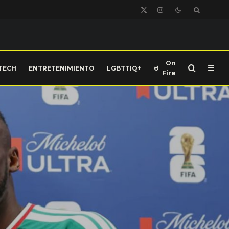
On
TECH
ENTRETENIMIENTO
LGBTTIQ+
Fire