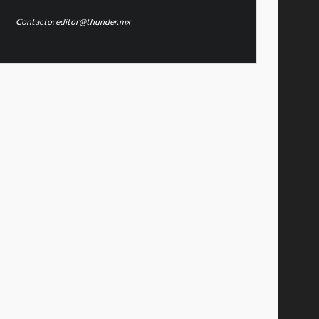
Contacto: editor@thunder.mx