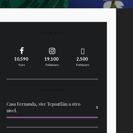
SOCIAL BUZZ
10,590
19,100
2,500
Fans
Followers
Followers
TOP REVIEWS
Casa Fernanda, vive Tepoztlán a otro
5
nivel.