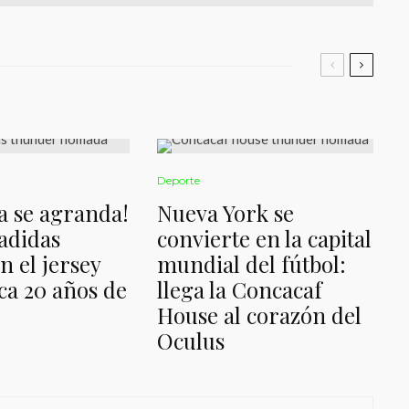
Deporte
a se agranda!
Nueva York se
 adidas
convierte en la capital
n el jersey
mundial del fútbol:
a 20 años de
llega la Concacaf
House al corazón del
Oculus