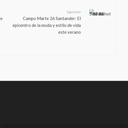
Siguiente
se
Campo Marte 26 Santander: El
epicentro de la moda y estilo de vida
este verano