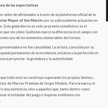
ura de las expectativas
or miles de aficionados a través de la plataforma oficial de la
rior Player of the Match»
por su sobresaliente actuación en
r. Este galardón no es solo un premio estadístico; es el
ón que vio cómo Quiñones marcó la diferencia en el campo con
 como uno de los momentos memorables del torneo.
presentadora no fue casualidad. La artista, conocida por su
squeda permanente de la excelencia, encarna a la perfección el
busca proyectar: la grandeza y la autenticidad.
que todo esto se construye superando los propios límites»,
rector de Marcas Premium de Grupo Modelo. Para la marca, el
 o una asistencia, sino a aquellos que, tanto dentro como
evar el estándar del juego e inspiran a millones con
.