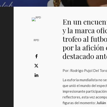
En un encuent
y la marca ofi
trofeo al futb
RPD
por la afició
destacado ant
Por: Rodrigo Pujol Del Tor
La euforia mundialista no se
que unió el mundo del espec
impresionante participación 
reflectores, esta vez acom
figuras del momento:
Juliá