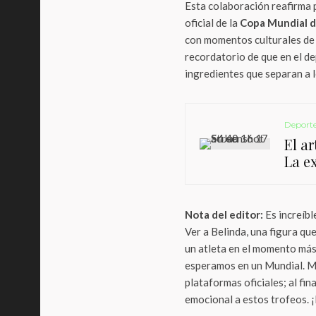
Esta colaboración reafirma 
oficial de la
Copa Mundial d
con momentos culturales de a
recordatorio de que en el de
ingredientes que separan a 
Deport
El ar
La e
Nota del editor:
Es increíbl
Ver a Belinda, una figura q
un atleta en el momento más 
esperamos en un Mundial. Mi
plataformas oficiales; al fina
emocional a estos trofeos. 