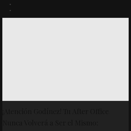
¡Atención Godínez! Tu After Office
Nunca Volverá a Ser el Mismo: