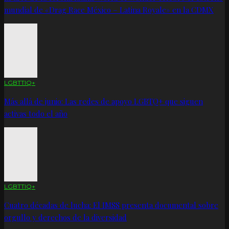
mundial de «Drag Race México – Latina Royale» en la CDMX
LGBTTIQ+
Más allá de junio: Las redes de apoyo LGBTQ+ que siguen
activas todo el año
LGBTTIQ+
Cuatro décadas de lucha: El IMSS presenta documental sobre
orgullo y derechos de la diversidad