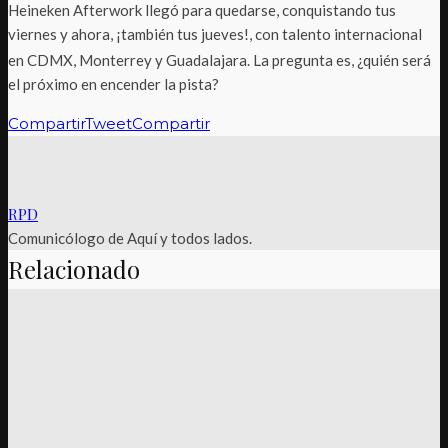
Heineken Afterwork llegó para quedarse, conquistando tus
viernes y ahora, ¡también tus jueves!, con talento internacional
en CDMX, Monterrey y Guadalajara.
La pregunta es, ¿quién será
el próximo en encender la pista?
Compartir
Tweet
Compartir
RPD
Comunicólogo de Aquí y todos lados.
Relacionado