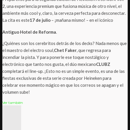
2, una experiencia premium que fusiona música de otro nivel, el
ambiente más cool y, claro, la cerveza perfecta para desconectar.
La cita es este
17 de julio
– ¡mañana mismo! – en el icónico
Antiguo Hotel de Reforma
.
¿Quiénes son los cerebritos detrás de los decks? Nada menos que
el maestro del electro soul,
Chet Faker
, que regresa para
incendiar la pista. Y para ponerle ese toque nostálgico y
electrónico que tanto nos gusta, el dúo mexicano
CLUBZ
completará el line-up. ¡Esto no es un simple evento, es una de las
fiestas exclusivas de esta serie creada por Heineken para
celebrar ese momento mágico en que los correos se apagan y el
volumen sube!
Ver también