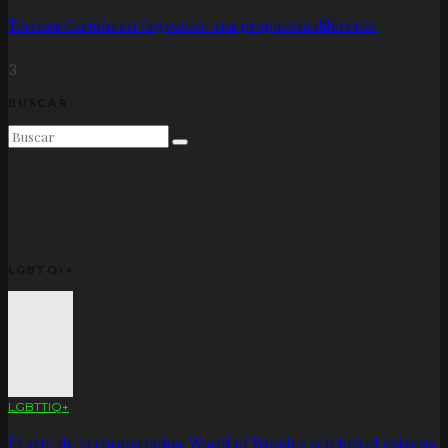
Terraza Carmín en Coyoacán: una propuesta diferente
3
BUSCAR
LGBTQI+
LGBTTIQ+
El arte de la corona latina: World of Wonder celebró el estreno