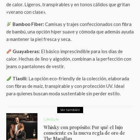
de calor. Ligeros, transpirables y en tonos cálidos que gritan
«verano con clase».
Bamboo Fiber:
Camisas y trajes confeccionados con fibra
de bambú, una opción híper suave y cómoda que además ayuda
a mantener la piel fresca y seca.
Guayaberas:
El básico imprescindible para los días de
calor. Hechas de lino y algodón, combinan a la perfección con
jeans o pantalones de vestir.
Tlaolli:
La opción eco-friendly de la colección, elaborada
con fibras de maíz, transpirable y con protección UV. Ideal
para quienes buscan moda sustentable sin perder estilo.
Ver también
LifeStyle
Whisky con propósito: Por qué el lujo
consciente es la nueva regla de oro de
The Macallan