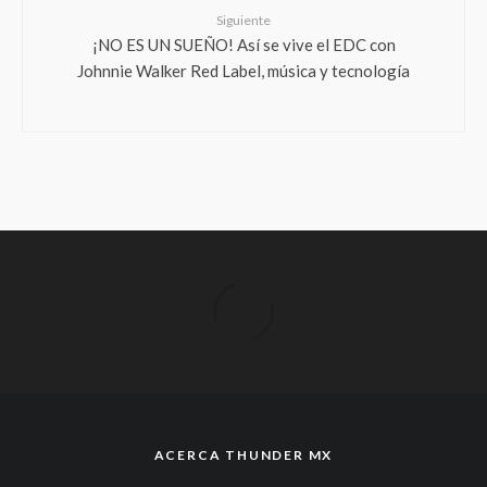
Siguiente
¡NO ES UN SUEÑO! Así se vive el EDC con
Johnnie Walker Red Label, música y tecnología
ACERCA THUNDER MX