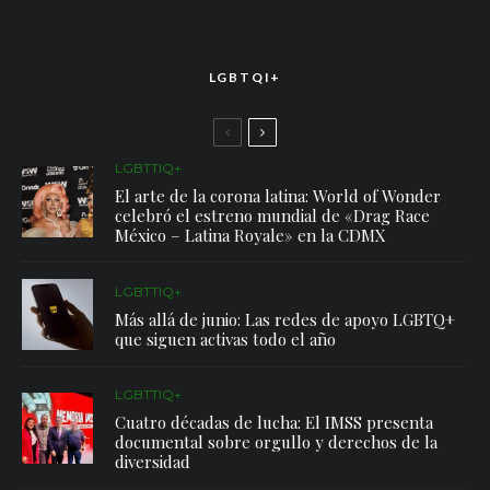
LGBTQI+
LGBTTIQ+
El arte de la corona latina: World of Wonder
celebró el estreno mundial de «Drag Race
México – Latina Royale» en la CDMX
LGBTTIQ+
Más allá de junio: Las redes de apoyo LGBTQ+
que siguen activas todo el año
LGBTTIQ+
Cuatro décadas de lucha: El IMSS presenta
documental sobre orgullo y derechos de la
diversidad