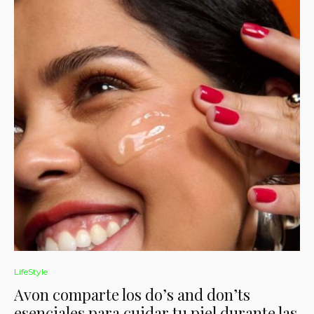
LifeStyle
Avon comparte los do’s and don’ts
esenciales para cuidar tu piel durante las