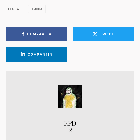
ETIQUETAS
MODA
COMPARTIR
TWEET
COMPARTIR
RPD