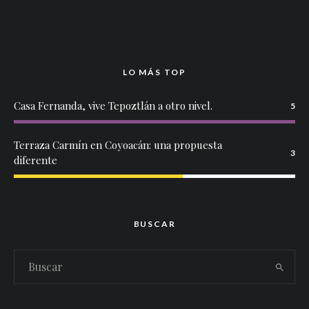
LO MÁS TOP
Casa Fernanda, vive Tepoztlán a otro nivel.
5
Terraza Carmín en Coyoacán: una propuesta
3
diferente
BUSCAR