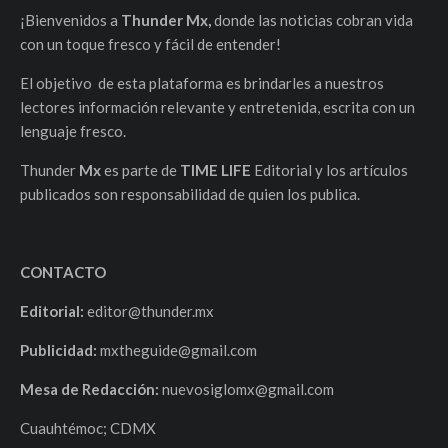
¡Bienvenidos a
Thunder Mx,
donde las noticias cobran vida
con un toque fresco y fácil de entender!
El objetivo de esta plataforma es brindarles a nuestros
lectores información relevante y entretenida, escrita con un
lenguaje fresco.
Thunder
Mx
es parte de
TIME LIFE
Editorial y los artículos
publicados son responsabilidad de quien los publica.
CONTACTO
Editorial:
editor@thunder.mx
Publicidad:
mxtheguide@gmail.com
Mesa de Redacción:
nuevosiglomx@gmail.com
Cuauhtémoc; CDMX