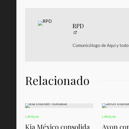
RPD
Comunicólogo de Aquí y todos
Relacionado
LifeStyle
LifeStyle
Kia México consolida
Avon com