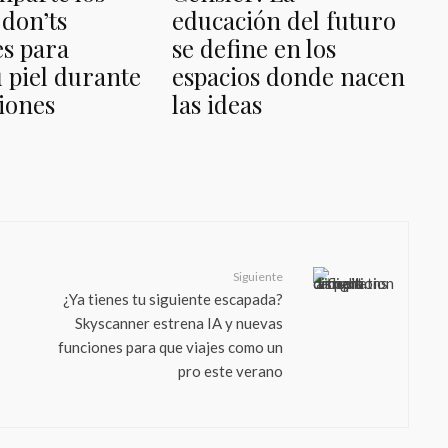
 don’ts
educación del futuro
es para
se define en los
u piel durante
espacios donde nacen
ciones
las ideas
Siguiente
¿Ya tienes tu siguiente escapada?
Skyscanner estrena IA y nuevas
funciones para que viajes como un
pro este verano