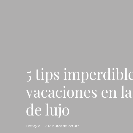
5 tips imperdibl
vacaciones en l
de lujo
LifeStyle
·
2 Minutos de lectura