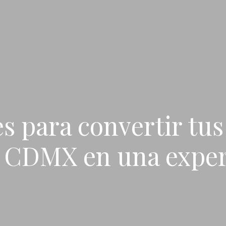
es para convertir tus
a CDMX en una exper