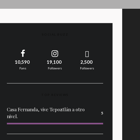
SOCIAL BUZZ
10,590
19,100
2,500
Fans
Followers
Followers
TOP REVIEWS
Casa Fernanda, vive Tepoztlán a otro
5
nivel.