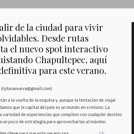
alir de la ciudad para vivir
vidables. Desde rutas
ta el nuevo spot interactivo
uistando Chapultepec, aquí
 definitiva para este verano.
o (rplunanueva@gmail.com)
án a la vuelta de la esquina y, aunque la tentación de viajar
idamos que la capital del país es un mundo en sí mismo. La
 variedad de experiencias que compiten con cualquier destino
ta un poco de estrategia para aprovecharlas al máximo.
tips clave
para que este verano sea