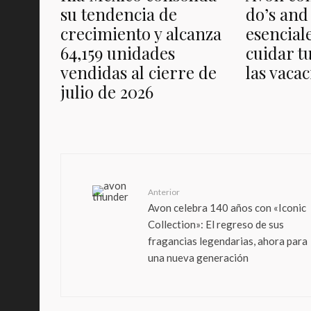
su tendencia de
do’s and
crecimiento y alcanza
esencial
64,159 unidades
cuidar t
vendidas al cierre de
las vaca
julio de 2026
Anterior
Avon celebra 140 años con «Iconic
Collection»: El regreso de sus
fragancias legendarias, ahora para
una nueva generación