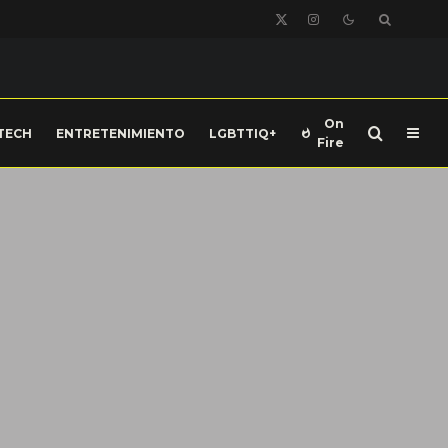
On
TECH
ENTRETENIMIENTO
LGBTTIQ+
Fire