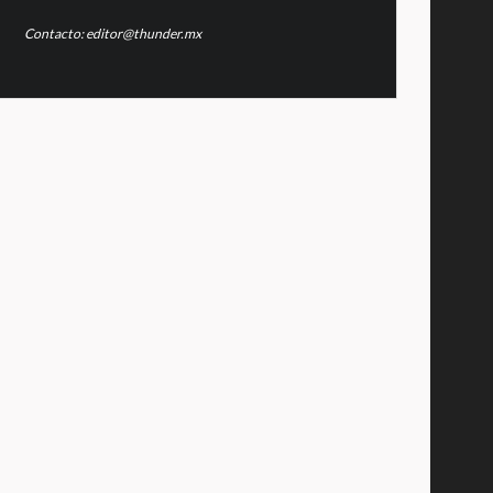
Contacto: editor@thunder.mx