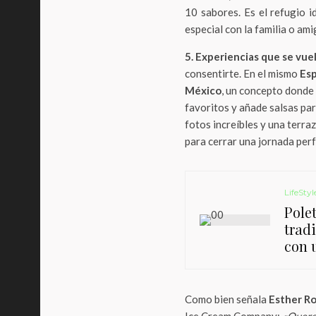
10 sabores. Es el refugio i
especial con la familia o ami
5. Experiencias que se vu
consentirte. En el mismo
Es
México
, un concepto donde 
favoritos y añade salsas pa
fotos increíbles y una terraz
para cerrar una jornada perf
LifeStyl
Polet
trad
con 
Como bien señala
Esther R