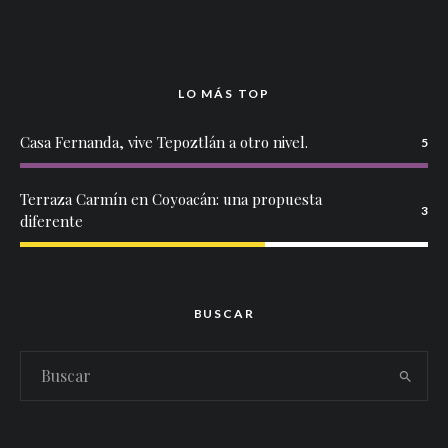
LO MÁS TOP
Casa Fernanda, vive Tepoztlán a otro nivel.
5
Terraza Carmín en Coyoacán: una propuesta
3
diferente
BUSCAR