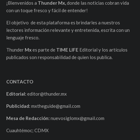
¡Bienvenidos a
Thunder Mx,
donde las noticias cobran vida
con un toque fresco y fácil de entender!
El objetivo de esta plataforma es brindarles a nuestros
lectores información relevante y entretenida, escrita con un
lenguaje fresco.
Thunder
Mx
es parte de
TIME LIFE
Editorial y los artículos
publicados son responsabilidad de quien los publica.
CONTACTO
Editorial:
editor@thunder.mx
Publicidad:
mxtheguide@gmail.com
Mesa de Redacción:
nuevosiglomx@gmail.com
Cuauhtémoc; CDMX