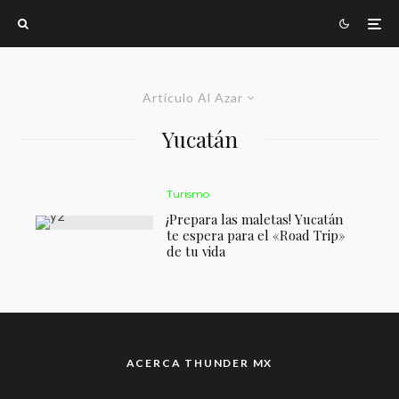
Artículo Al Azar
Yucatán
Turismo
¡Prepara las maletas! Yucatán
te espera para el «Road Trip»
de tu vida
ACERCA THUNDER MX