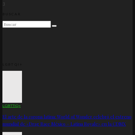
3
BUSCAR
LGBTQI+
LGBTTIQ+
El arte de la corona latina: World of Wonder celebró el estreno
mundial de «Drag Race México – Latina Royale» en la CDMX