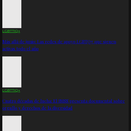
LGBTTIQ+
Más allá de junio: Las redes de apoyo LGBTQ+ que siguen
activas todo el año
LGBTTIQ+
Cuatro décadas de lucha: El IMSS presenta documental sobre
orgullo y derechos de la diversidad