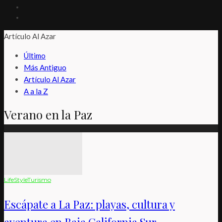
Artículo Al Azar
Último
Más Antiguo
Artículo Al Azar
A a la Z
Verano en la Paz
LifeStyle
Turismo
Escápate a La Paz: playas, cultura y