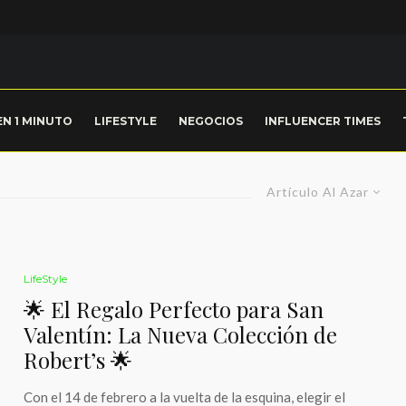
EN 1 MINUTO
LIFESTYLE
NEGOCIOS
INFLUENCER TIMES
Artículo Al Azar
LifeStyle
🌟 El Regalo Perfecto para San
Valentín: La Nueva Colección de
Robert’s 🌟
Con el 14 de febrero a la vuelta de la esquina, elegir el