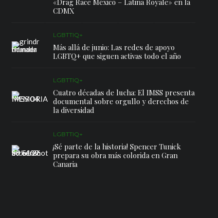
«Drag Race México – Latina Royale» en la
CDMX
LGBTTIQ+
Más allá de junio: Las redes de apoyo
LGBTQ+ que siguen activas todo el año
LGBTTIQ+
Cuatro décadas de lucha: El IMSS presenta
documental sobre orgullo y derechos de
la diversidad
LGBTTIQ+
¡Sé parte de la historia! Spencer Tunick
prepara su obra más colorida en Gran
Canaria