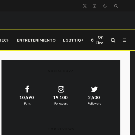
On
TECH
ENTRETENIMIENTO
LGBTTIQ+
Fire
SOCIAL BUZZ
10,590
19,100
2,500
Fans
Followers
Followers
TOP REVIEWS