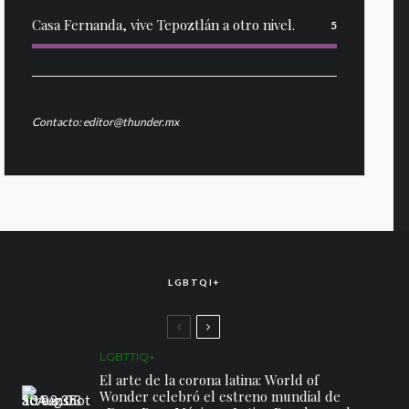
Casa Fernanda, vive Tepoztlán a otro nivel.
5
Contacto: editor@thunder.mx
LGBTQI+
LGBTTIQ+
El arte de la corona latina: World of
Wonder celebró el estreno mundial de