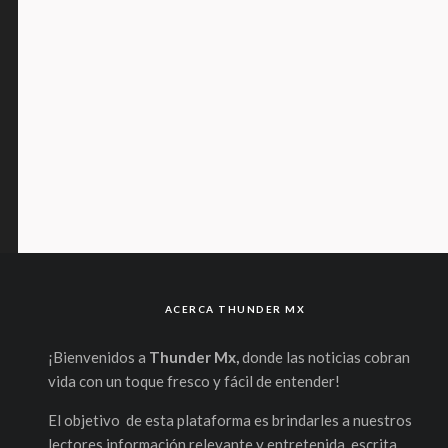
ACERCA THUNDER MX
¡Bienvenidos a
Thunder Mx,
donde las noticias cobran
vida con un toque fresco y fácil de entender!
El objetivo de esta plataforma es brindarles a nuestros
lectores información relevante y entretenida, escrita