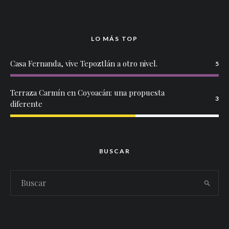
LO MÁS TOP
Casa Fernanda, vive Tepoztlán a otro nivel.
5
Terraza Carmín en Coyoacán: una propuesta
3
diferente
BUSCAR