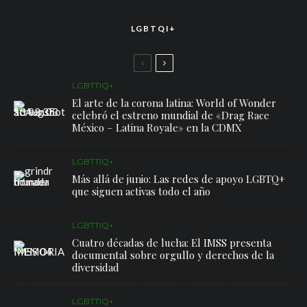
LGBTQI+
LGBTTIQ+
El arte de la corona latina: World of Wonder
celebró el estreno mundial de «Drag Race
México – Latina Royale» en la CDMX
LGBTTIQ+
Más allá de junio: Las redes de apoyo LGBTQ+
que siguen activas todo el año
LGBTTIQ+
Cuatro décadas de lucha: El IMSS presenta
documental sobre orgullo y derechos de la
diversidad
LGBTTIQ+