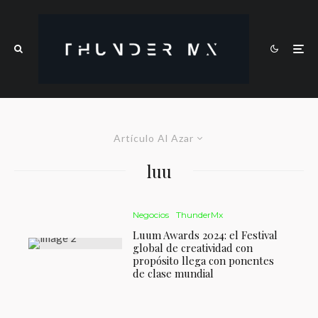
Artículo Al Azar
luu
Negocios
ThunderMx
Luum Awards 2024: el Festival
global de creatividad con
propósito llega con ponentes
de clase mundial