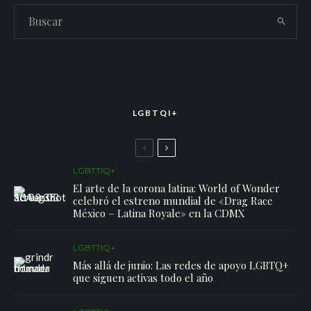
LGBTQI+
LGBTTIQ+
El arte de la corona latina: World of Wonder
celebró el estreno mundial de «Drag Race
México – Latina Royale» en la CDMX
LGBTTIQ+
Más allá de junio: Las redes de apoyo LGBTQ+
que siguen activas todo el año