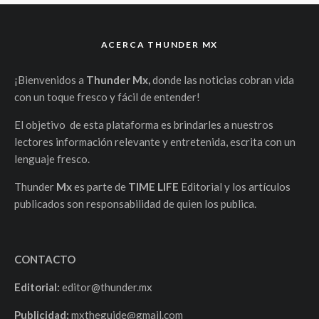
ACERCA THUNDER MX
¡Bienvenidos a
Thunder Mx,
donde las noticias cobran vida
con un toque fresco y fácil de entender!
El objetivo de esta plataforma es brindarles a nuestros
lectores información relevante y entretenida, escrita con un
lenguaje fresco.
Thunder
Mx
es parte de
TIME LIFE
Editorial y los artículos
publicados son responsabilidad de quien los publica.
CONTACTO
Editorial:
editor@thunder.mx
Publicidad:
mxtheguide@gmail.com