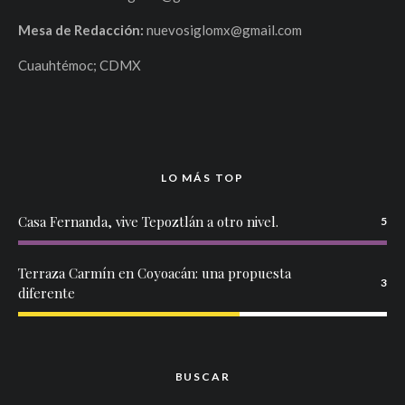
Mesa de Redacción:
nuevosiglomx@gmail.com
Cuauhtémoc; CDMX
LO MÁS TOP
Casa Fernanda, vive Tepoztlán a otro nivel.
5
Terraza Carmín en Coyoacán: una propuesta
3
diferente
BUSCAR