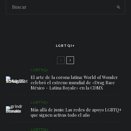
LGBTQI+
LGBTTIQ+
El arte de la corona latina: World of Wonder
celebró el estreno mundial de «Drag Race
México – Latina Royale» en la CDMX
LGBTTIQ+
Más allá de junio: Las redes de apoyo LGBTQ+
que siguen activas todo el año
LGBTTIQ+