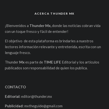
ACERCA THUNDER MX
¡Bienvenidos a
Thunder Mx,
donde las noticias cobran vida
con un toque fresco y fácil de entender!
El objetivo de esta plataforma es brindarles a nuestros
lectores información relevante y entretenida, escrita con un
lenguaje fresco.
Thunder
Mx
es parte de
TIME LIFE
Editorial y los artículos
publicados son responsabilidad de quien los publica.
CONTACTO
Editorial:
editor@thunder.mx
Publicidad:
mxtheguide@gmail.com