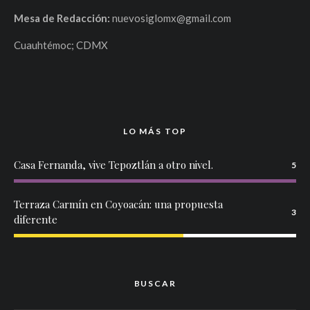
Mesa de Redacción:
nuevosiglomx@gmail.com
Cuauhtémoc; CDMX
LO MÁS TOP
Casa Fernanda, vive Tepoztlán a otro nivel.
5
Terraza Carmín en Coyoacán: una propuesta
3
diferente
BUSCAR