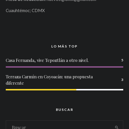
Cuauhtémoc; CDMX
LO MÁS TOP
Casa Fernanda, vive Tepoztlán a otro nivel.
5
Terraza Carmín en Coyoacán: una propuesta
3
diferente
BUSCAR