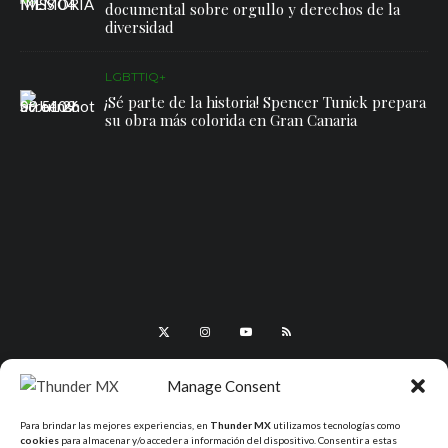
documental sobre orgullo y derechos de la
diversidad
LGBTTIQ+
¡Sé parte de la historia! Spencer Tunick prepara
su obra más colorida en Gran Canaria
Manage Consent
Para brindar las mejores experiencias, en
Thunder MX
utilizamos tecnologías como
cookies
para almacenar y/o acceder a información del dispositivo. Consentir a estas