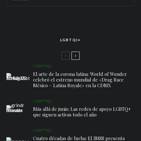
LGBTQI+
LGBTTIQ+
El arte de la corona latina: World of Wonder
celebró el estreno mundial de «Drag Race
México – Latina Royale» en la CDMX
LGBTTIQ+
Más allá de junio: Las redes de apoyo LGBTQ+
que siguen activas todo el año
LGBTTIQ+
Cuatro décadas de lucha: El IMSS presenta