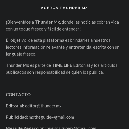
ACERCA THUNDER MX
¡Bienvenidos a
Thunder Mx,
donde las noticias cobran vida
con un toque fresco y fácil de entender!
El objetivo de esta plataforma es brindarles a nuestros
lectores información relevante y entretenida, escrita con un
lenguaje fresco.
Thunder
Mx
es parte de
TIME LIFE
Editorial y los artículos
publicados son responsabilidad de quien los publica.
CONTACTO
Editorial:
editor@thunder.mx
Publicidad:
mxtheguide@gmail.com
Mesa de Redacción:
nuevosiglomx@gmail.com