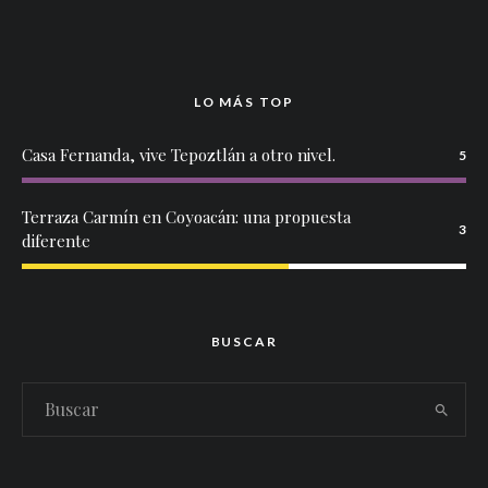
LO MÁS TOP
Casa Fernanda, vive Tepoztlán a otro nivel.
5
Terraza Carmín en Coyoacán: una propuesta
3
diferente
BUSCAR