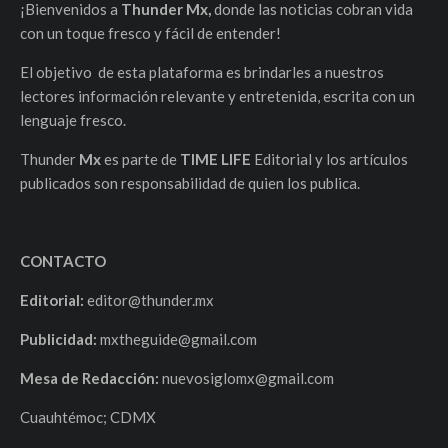
¡Bienvenidos a
Thunder Mx,
donde las noticias cobran vida
con un toque fresco y fácil de entender!
El objetivo de esta plataforma es brindarles a nuestros
lectores información relevante y entretenida, escrita con un
lenguaje fresco.
Thunder
Mx
es parte de
TIME LIFE
Editorial y los artículos
publicados son responsabilidad de quien los publica.
CONTACTO
Editorial:
editor@thunder.mx
Publicidad:
mxtheguide@gmail.com
Mesa de Redacción:
nuevosiglomx@gmail.com
Cuauhtémoc; CDMX