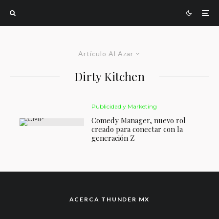
Artículo Al Azar
Dirty Kitchen
Publicidad y Marketing
Comedy Manager, nuevo rol
creado para conectar con la
generación Z
ACERCA THUNDER MX