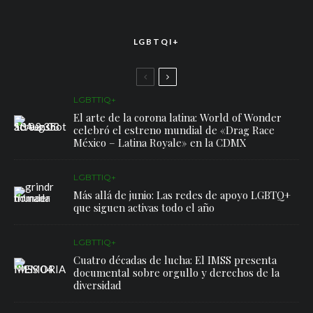
LGBTQI+
LGBTTIQ+
El arte de la corona latina: World of Wonder
celebró el estreno mundial de «Drag Race
México – Latina Royale» en la CDMX
LGBTTIQ+
Más allá de junio: Las redes de apoyo LGBTQ+
que siguen activas todo el año
LGBTTIQ+
Cuatro décadas de lucha: El IMSS presenta
documental sobre orgullo y derechos de la
diversidad