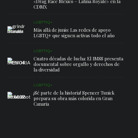
«Drag Race México – Latina Royale» en la
CDMX
LGBTTIQ+
Más allá de junio: Las redes de apoyo
LGBTQ+ que siguen activas todo el año
LGBTTIQ+
Cuatro décadas de lucha: El IMSS presenta
documental sobre orgullo y derechos de
la diversidad
LGBTTIQ+
¡Sé parte de la historia! Spencer Tunick
prepara su obra más colorida en Gran
Canaria