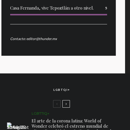
Casa Fernanda, vive Tepoztlán a otro nivel.
5
Contacto: editor@thunder.mx
LGBTQI+
LGBTTIQ+
El arte de la corona latina: World of
Wonder celebró el estreno mundial de