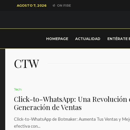
AGOSTO 7, 2026
ON FIRE
HOMEPAGE
ACTUALIDAD
ENTÉRATE 
CTW
Tech
Click-to-WhatsApp: Una Revolución en
Generación de Ventas
Click-to-WhatsApp de Botmaker: Aumenta Tus Ventas y Mejora 
efectiva con...