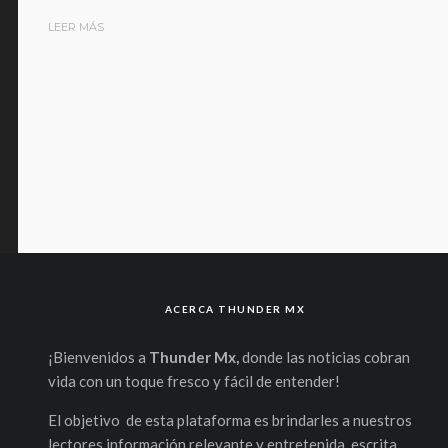
LEER MÁS
ACERCA THUNDER MX
¡Bienvenidos a
Thunder Mx,
donde las noticias cobran
vida con un toque fresco y fácil de entender!
El objetivo de esta plataforma es brindarles a nuestros
lectores información relevante y entretenida, escrita