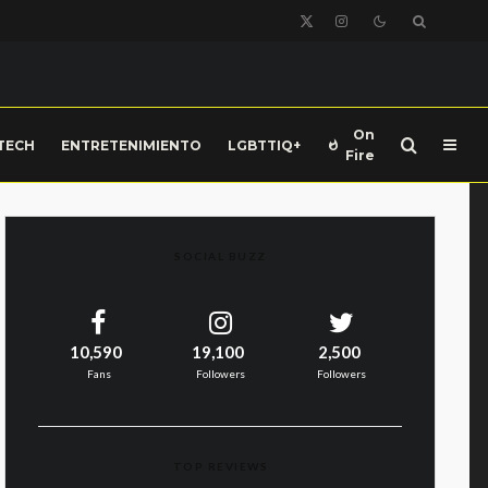
On
TECH
ENTRETENIMIENTO
LGBTTIQ+
Fire
SOCIAL BUZZ
10,590
19,100
2,500
Fans
Followers
Followers
TOP REVIEWS