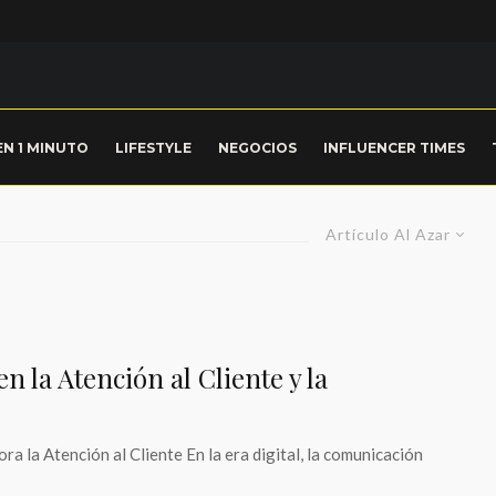
EN 1 MINUTO
LIFESTYLE
NEGOCIOS
INFLUENCER TIMES
Artículo Al Azar
 la Atención al Cliente y la
la Atención al Cliente En la era digital, la comunicación