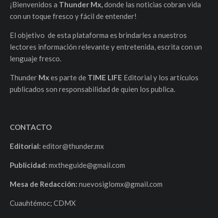
¡Bienvenidos a
Thunder Mx,
donde las noticias cobran vida
con un toque fresco y fácil de entender!
El objetivo de esta plataforma es brindarles a nuestros
lectores información relevante y entretenida, escrita con un
lenguaje fresco.
Thunder
Mx
es parte de
TIME LIFE
Editorial y los artículos
publicados son responsabilidad de quien los publica.
CONTACTO
Editorial:
editor@thunder.mx
Publicidad:
mxtheguide@gmail.com
Mesa de Redacción:
nuevosiglomx@gmail.com
Cuauhtémoc; CDMX