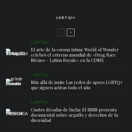
LGBTQI+
LGBTTIQ+
El arte de la corona latina: World of Wonder
celebró el estreno mundial de «Drag Race
México – Latina Royale» en la CDMX
LGBTTIQ+
Más allá de junio: Las redes de apoyo LGBTQ+
que siguen activas todo el año
LGBTTIQ+
Cuatro décadas de lucha: El IMSS presenta
documental sobre orgullo y derechos de la
diversidad