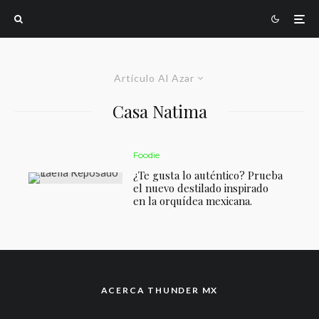
Artículo Al Azar
Casa Natima
Foodie
¿Te gusta lo auténtico? Prueba
el nuevo destilado inspirado
en la orquídea mexicana.
ACERCA THUNDER MX