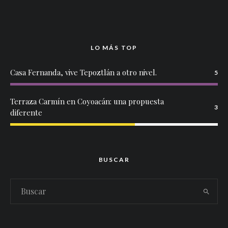
LO MÁS TOP
Casa Fernanda, vive Tepoztlán a otro nivel.
5
Terraza Carmín en Coyoacán: una propuesta
3
diferente
BUSCAR