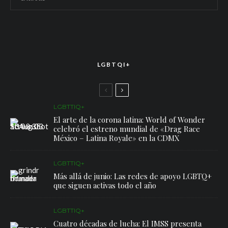
LGBTQI+
LGBTTIQ+
El arte de la corona latina: World of Wonder
celebró el estreno mundial de «Drag Race
México – Latina Royale» en la CDMX
LGBTTIQ+
Más allá de junio: Las redes de apoyo LGBTQ+
que siguen activas todo el año
LGBTTIQ+
Cuatro décadas de lucha: El IMSS presenta