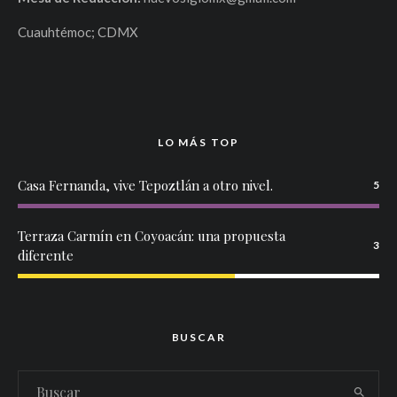
Cuauhtémoc; CDMX
LO MÁS TOP
Casa Fernanda, vive Tepoztlán a otro nivel.
5
Terraza Carmín en Coyoacán: una propuesta
3
diferente
BUSCAR