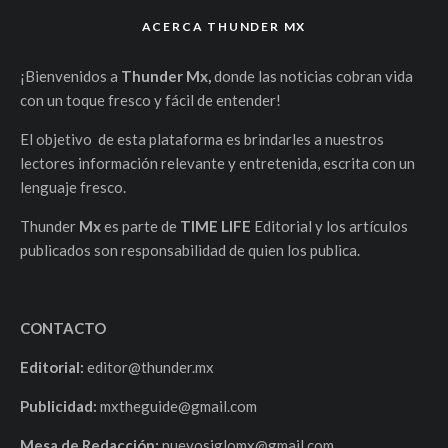
ACERCA THUNDER MX
¡Bienvenidos a
Thunder Mx,
donde las noticias cobran vida
con un toque fresco y fácil de entender!
El objetivo de esta plataforma es brindarles a nuestros
lectores información relevante y entretenida, escrita con un
lenguaje fresco.
Thunder
Mx
es parte de
TIME LIFE
Editorial y los artículos
publicados son responsabilidad de quien los publica.
CONTACTO
Editorial:
editor@thunder.mx
Publicidad:
mxtheguide@gmail.com
Mesa de Redacción:
nuevosiglomx@gmail.com