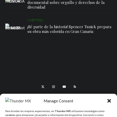
documental sobre orgullo y derechos de la
diversidad
LGBTTIQ+
¡Sé parte de la historia! Spencer Tunick prepara
su obra más colorida en Gran Canaria
Manage Consent
Para brindar las mejores experiencias, en
Thunder MX
utilizamos tecnologías como
cookies
para almacenar y/o acceder a información del dispositivo. Consentir a estas