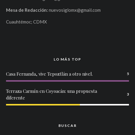
Mesa de Redacción:
nuevosiglomx@gmail.com
Cuauhtémoc; CDMX
LO MÁS TOP
Casa Fernanda, vive Tepoztlán a otro nivel.
5
Terraza Carmín en Coyoacán: una propuesta
3
diferente
BUSCAR