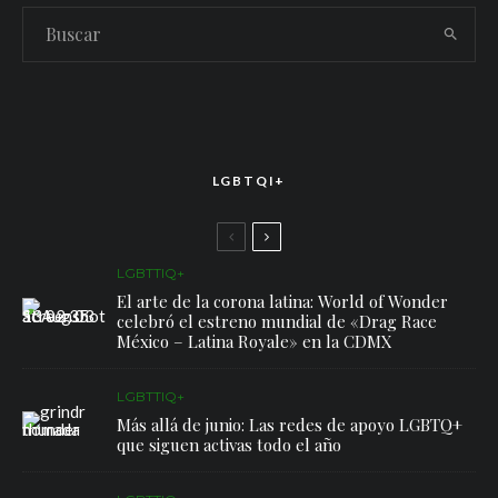
LGBTQI+
LGBTTIQ+
El arte de la corona latina: World of Wonder
celebró el estreno mundial de «Drag Race
México – Latina Royale» en la CDMX
LGBTTIQ+
Más allá de junio: Las redes de apoyo LGBTQ+
que siguen activas todo el año