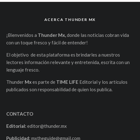
ACERCA THUNDER MX
¡Bienvenidos a
Thunder Mx,
donde las noticias cobran vida
con un toque fresco y fácil de entender!
El objetivo de esta plataforma es brindarles a nuestros
lectores información relevante y entretenida, escrita con un
lenguaje fresco.
Thunder
Mx
es parte de
TIME LIFE
Editorial y los artículos
publicados son responsabilidad de quien los publica.
CONTACTO
Editorial:
editor@thunder.mx
Publicidad:
mxtheguide@gmail.com