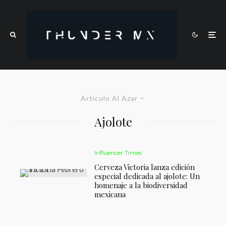
Artículo Al Azar
Ajolote
Influencer Times
Cerveza Victoria lanza edición
especial dedicada al ajolote: Un
homenaje a la biodiversidad
mexicana