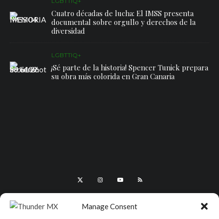
LGBTTIQ+
Cuatro décadas de lucha: El IMSS presenta
documental sobre orgullo y derechos de la
diversidad
LGBTTIQ+
¡Sé parte de la historia! Spencer Tunick prepara
su obra más colorida en Gran Canaria
Manage Consent