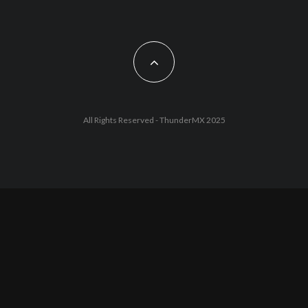
All Rights Reserved - ThunderMX 2025