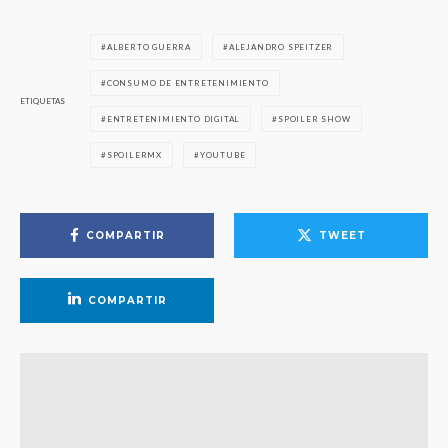
ALBERTO GUERRA
ALEJANDRO SPEITZER
CONSUMO DE ENTRETENIMIENTO
ETIQUETAS
ENTRETENIMIENTO DIGITAL
SPOILER SHOW
SPOILERMX
YOUTUBE
COMPARTIR
TWEET
COMPARTIR