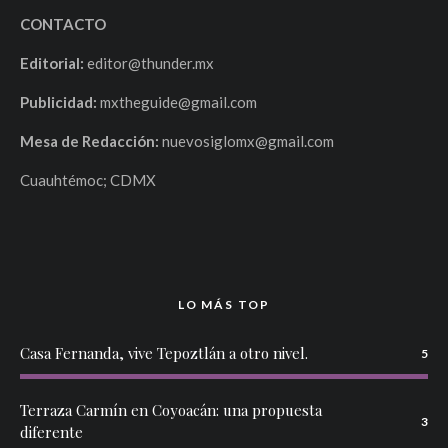
CONTACTO
Editorial:
editor@thunder.mx
Publicidad:
mxtheguide@gmail.com
Mesa de Redacción:
nuevosiglomx@gmail.com
Cuauhtémoc; CDMX
LO MÁS TOP
Casa Fernanda, vive Tepoztlán a otro nivel.
5
Terraza Carmín en Coyoacán: una propuesta
3
diferente