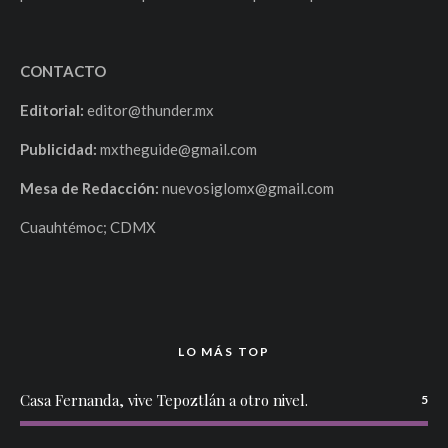
CONTACTO
Editorial:
editor@thunder.mx
Publicidad:
mxtheguide@gmail.com
Mesa de Redacción:
nuevosiglomx@gmail.com
Cuauhtémoc; CDMX
LO MÁS TOP
Casa Fernanda, vive Tepoztlán a otro nivel.
5