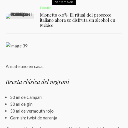
Ver también
Foodie
Mionetto 0.0%: El ritual del prosecco
italiano ahora se disfruta sin alcohol en
México
Armate uno en casa.
Receta clásica del negroni
30 ml de Campari
30 ml de gin
30 ml de vermouth rojo
Garnish: twist de naranja