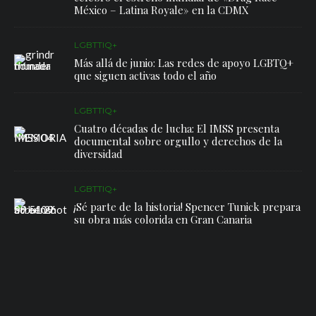
México – Latina Royale» en la CDMX
LGBTTIQ+
Más allá de junio: Las redes de apoyo LGBTQ+
que siguen activas todo el año
LGBTTIQ+
Cuatro décadas de lucha: El IMSS presenta
documental sobre orgullo y derechos de la
diversidad
LGBTTIQ+
¡Sé parte de la historia! Spencer Tunick prepara
su obra más colorida en Gran Canaria