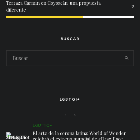
Terraza Carmín en Coyoacán: una propuesta
3
diferente
BUSCAR
LGBTQI+
LGBTTIQ+
El arte de la corona latina: World of Wonder
celebró el estreno mundial de «Drag Race