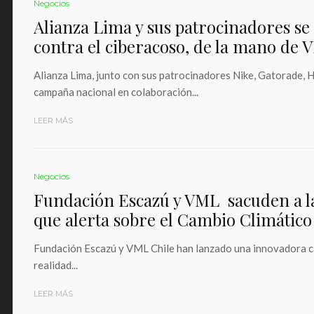
Negocios
Alianza Lima y sus patrocinadores se
contra el ciberacoso, de la mano de
Alianza Lima, junto con sus patrocinadores Nike, Gatorade,
campaña nacional en colaboración...
LEER MÁS
Negocios
Fundación Escazú y VML sacuden a 
que alerta sobre el Cambio Climático
Fundación Escazú y VML Chile han lanzado una innovadora ca
realidad...
LEER MÁS