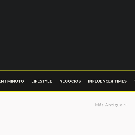
EN 1 MINUTO
LIFESTYLE
NEGOCIOS
INFLUENCER TIMES
Más Antiguo