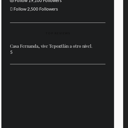
Follow
19,100
Followers
Follow
2,500
Followers
TOP REVIEWS
Casa Fernanda, vive Tepoztlán a otro nivel.
5