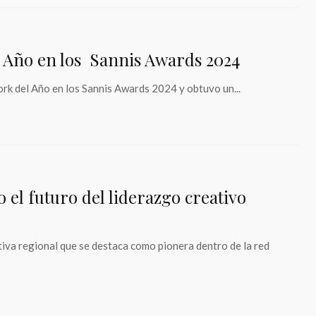
 Año en los Sannis Awards 2024
k del Año en los Sannis Awards 2024 y obtuvo un...
l futuro del liderazgo creativo
va regional que se destaca como pionera dentro de la red