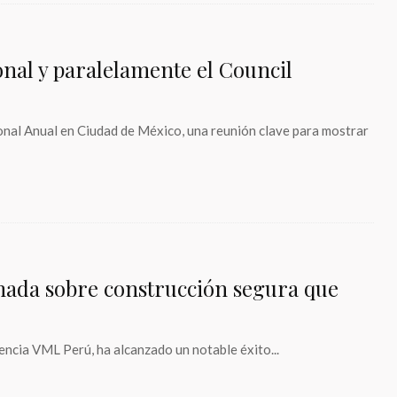
al y paralelamente el Council
al Anual en Ciudad de México, una reunión clave para mostrar
mada sobre construcción segura que
encia VML Perú, ha alcanzado un notable éxito...