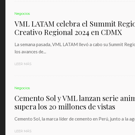
Negocios
VML LATAM celebra el Summit Region
Creativo Regional 2024 en CDMX
La semana pasada, VML LATAM llevó a cabo su Summit Region
los avances de...
LEER MÁS
Negocios
Cemento Sol y VML lanzan serie ani
supera los 20 millones de vistas
Cemento Sol, la marca líder de cemento en Perú, junto a la ag
LEER MÁS