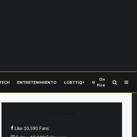
On
TECH
ENTRETENIMIENTO
LGBTTIQ+
Fire
SOCIAL BUZZ
Like
10,590
Fans