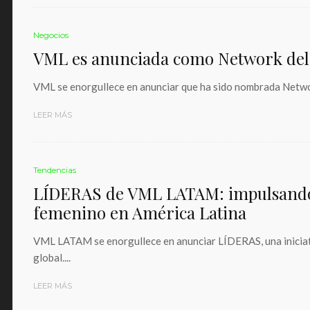
Negocios
VML es anunciada como Network del
VML se enorgullece en anunciar que ha sido nombrada Networ
LEER MÁS
Tendencias
LÍDERAS de VML LATAM: impulsando e
femenino en América Latina
VML LATAM se enorgullece en anunciar LÍDERAS, una iniciati
global....
LEER MÁS