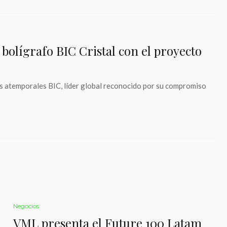
 bolígrafo BIC Cristal con el proyecto
as atemporales BIC, líder global reconocido por su compromiso
Negocios
VML presenta el Future 100 Latam