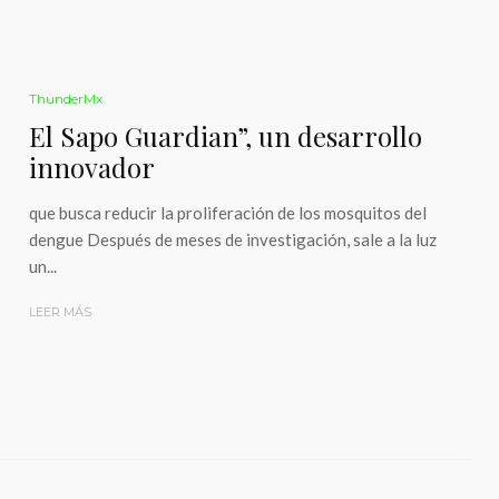
ThunderMx
El Sapo Guardian”, un desarrollo
innovador
que busca reducir la proliferación de los mosquitos del
dengue Después de meses de investigación, sale a la luz
un...
LEER MÁS