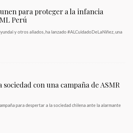
 unen para proteger a la infancia
 VML Perú
 Hyundai y otros aliados, ha lanzado #ALCuidadoDeLaNiñez, una
la sociedad con una campaña de ASMR
mpaña para despertar a la sociedad chilena ante la alarmante