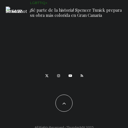
LGBTTIQ+
¡Sé parte de la historia! Spencer Tunick prepara
su obra más colorida en Gran Canaria
All Rights Reserved - ThunderMX 2025