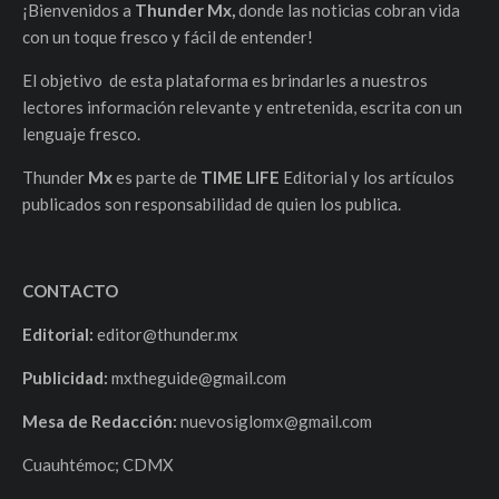
¡Bienvenidos a
Thunder Mx,
donde las noticias cobran vida
con un toque fresco y fácil de entender!
El objetivo de esta plataforma es brindarles a nuestros
lectores información relevante y entretenida, escrita con un
lenguaje fresco.
Thunder
Mx
es parte de
TIME LIFE
Editorial y los artículos
publicados son responsabilidad de quien los publica.
CONTACTO
Editorial:
editor@thunder.mx
Publicidad:
mxtheguide@gmail.com
Mesa de Redacción:
nuevosiglomx@gmail.com
Cuauhtémoc; CDMX