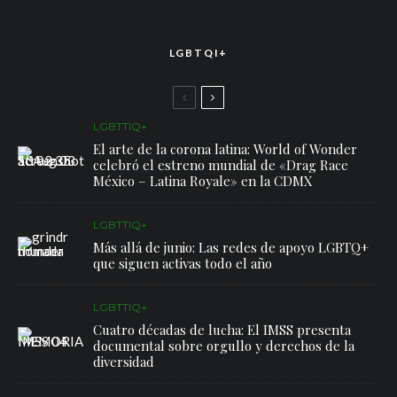
LGBTQI+
LGBTTIQ+
El arte de la corona latina: World of Wonder
celebró el estreno mundial de «Drag Race
México – Latina Royale» en la CDMX
LGBTTIQ+
Más allá de junio: Las redes de apoyo LGBTQ+
que siguen activas todo el año
LGBTTIQ+
Cuatro décadas de lucha: El IMSS presenta
documental sobre orgullo y derechos de la
diversidad