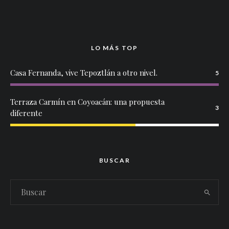
LO MÁS TOP
Casa Fernanda, vive Tepoztlán a otro nivel.
5
Terraza Carmín en Coyoacán: una propuesta
3
diferente
BUSCAR