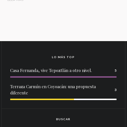
LO MÁS TOP
Casa Fernanda, vive Tepoztlán a otro nivel.
5
Terraza Carmín en Coyoacán: una propuesta
3
diferente
BUSCAR