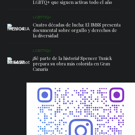
LGBTQ+ que siguen activas todo el año
LGBTTIQ+
Cuatro décadas de lucha: El IMSS presenta
documental sobre orgullo y derechos de
la diversidad
LGBTTIQ+
¡Sé parte de la historia! Spencer Tunick
prepara su obra más colorida en Gran
Canaria