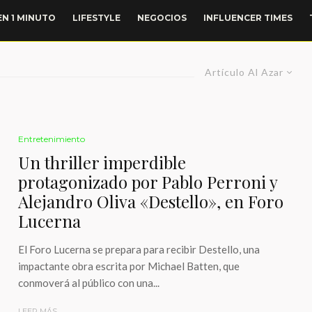
EN 1 MINUTO
LIFESTYLE
NEGOCIOS
INFLUENCER TIMES
Artículo Al Azar
Entretenimiento
Un thriller imperdible
protagonizado por Pablo Perroni y
Alejandro Oliva «Destello», en Foro
Lucerna
El Foro Lucerna se prepara para recibir Destello, una
impactante obra escrita por Michael Batten, que
conmoverá al público con una...
LEER MÁS