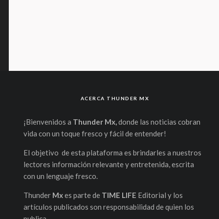
ACERCA THUNDER MX
¡Bienvenidos a
Thunder Mx,
donde las noticias cobran
vida con un toque fresco y fácil de entender!
El objetivo de esta plataforma es brindarles a nuestros
lectores información relevante y entretenida, escrita
con un lenguaje fresco.
Thunder
Mx
es parte de
TIME LIFE
Editorial y los
artículos publicados son responsabilidad de quien los
publica.