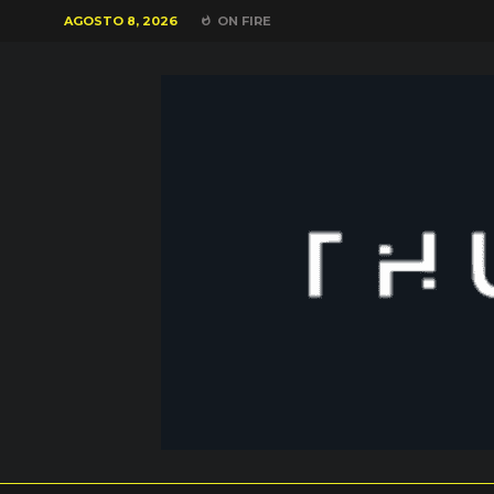
AGOSTO 8, 2026
ON FIRE