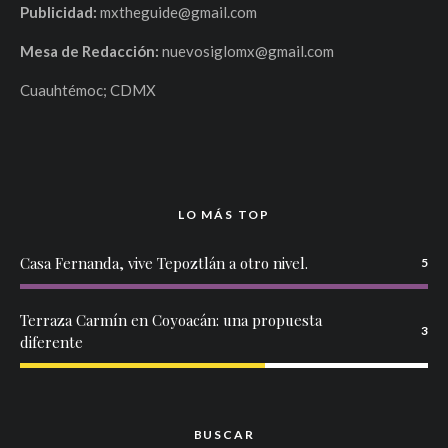
Publicidad:
mxtheguide@gmail.com
Mesa de Redacción:
nuevosiglomx@gmail.com
Cuauhtémoc; CDMX
LO MÁS TOP
Casa Fernanda, vive Tepoztlán a otro nivel.
5
Terraza Carmín en Coyoacán: una propuesta
3
diferente
BUSCAR