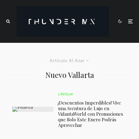
Artículo Al Azar
Nuevo Vallarta
LifeStyle
¡Descuentos Imperdibles! Vive
una Aventura de Lujo en
VidantaWorld con Promociones
que Solo Este Enero Podrás
Aprovechar