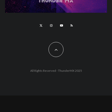
All Rights Reserved - ThunderMX 2025