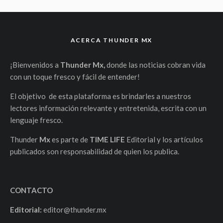
ACERCA THUNDER MX
¡Bienvenidos a
Thunder Mx,
donde las noticias cobran vida
con un toque fresco y fácil de entender!
El objetivo de esta plataforma es brindarles a nuestros
lectores información relevante y entretenida, escrita con un
lenguaje fresco.
Thunder
Mx
es parte de
TIME LIFE
Editorial y los artículos
publicados son responsabilidad de quien los publica.
CONTACTO
Editorial:
editor@thunder.mx