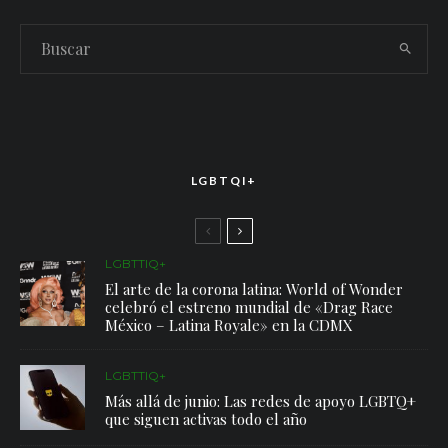
LGBTQI+
LGBTTIQ+
El arte de la corona latina: World of Wonder
celebró el estreno mundial de «Drag Race
México – Latina Royale» en la CDMX
LGBTTIQ+
Más allá de junio: Las redes de apoyo LGBTQ+
que siguen activas todo el año