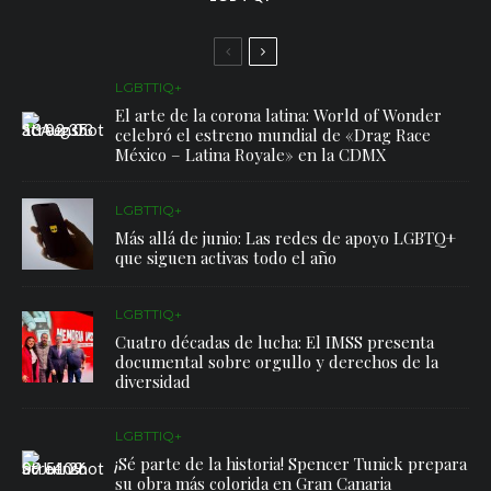
LGBTTIQ+
El arte de la corona latina: World of Wonder
celebró el estreno mundial de «Drag Race
México – Latina Royale» en la CDMX
LGBTTIQ+
Más allá de junio: Las redes de apoyo LGBTQ+
que siguen activas todo el año
LGBTTIQ+
Cuatro décadas de lucha: El IMSS presenta
documental sobre orgullo y derechos de la
diversidad
LGBTTIQ+
¡Sé parte de la historia! Spencer Tunick prepara
su obra más colorida en Gran Canaria