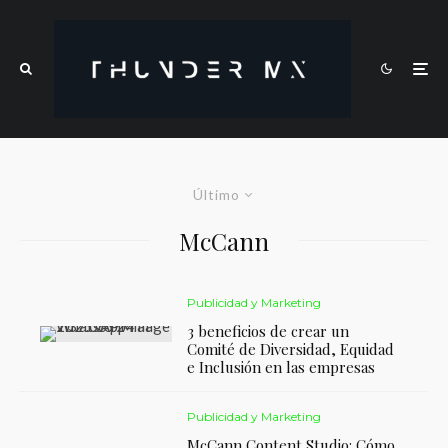
Último
McCann
Publicidad y Marketing
3 beneficios de crear un
Comité de Diversidad, Equidad
e Inclusión en las empresas
Publicidad y Marketing
McCann Content Studio: Cómo