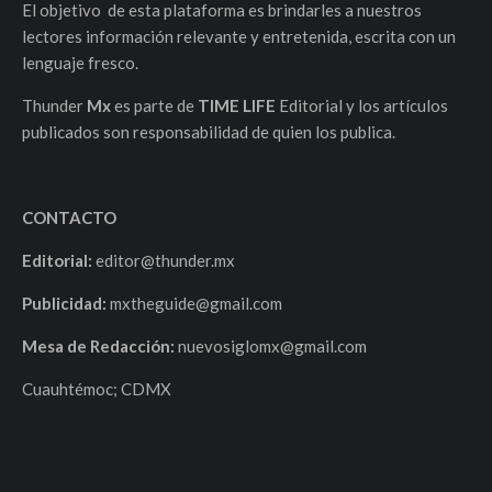
El objetivo de esta plataforma es brindarles a nuestros
lectores información relevante y entretenida, escrita con un
lenguaje fresco.
Thunder
Mx
es parte de
TIME LIFE
Editorial y los artículos
publicados son responsabilidad de quien los publica.
CONTACTO
Editorial:
editor@thunder.mx
Publicidad:
mxtheguide@gmail.com
Mesa de Redacción:
nuevosiglomx@gmail.com
Cuauhtémoc; CDMX