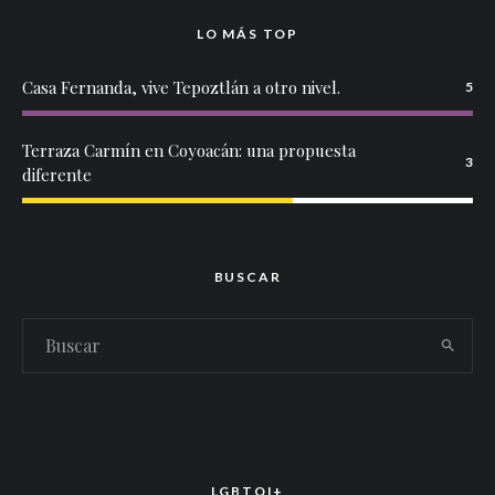
LO MÁS TOP
Casa Fernanda, vive Tepoztlán a otro nivel.
5
Terraza Carmín en Coyoacán: una propuesta
3
diferente
BUSCAR
LGBTQI+