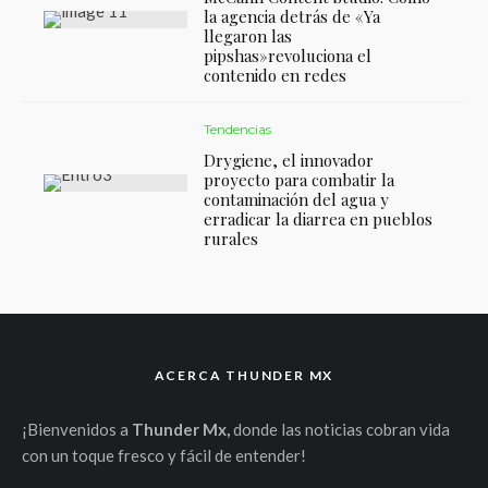
la agencia detrás de «Ya
llegaron las
pipshas»revoluciona el
contenido en redes
Tendencias
Drygiene, el innovador
proyecto para combatir la
contaminación del agua y
erradicar la diarrea en pueblos
rurales
ACERCA THUNDER MX
¡Bienvenidos a
Thunder Mx,
donde las noticias cobran vida
con un toque fresco y fácil de entender!