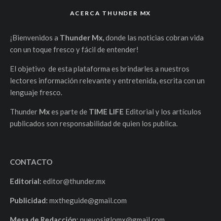
ACERCA THUNDER MX
¡Bienvenidos a
Thunder Mx,
donde las noticias cobran vida
con un toque fresco y fácil de entender!
El objetivo de esta plataforma es brindarles a nuestros
lectores información relevante y entretenida, escrita con un
lenguaje fresco.
Thunder
Mx
es parte de
TIME LIFE
Editorial y los artículos
publicados son responsabilidad de quien los publica.
CONTACTO
Editorial:
editor@thunder.mx
Publicidad:
mxtheguide@gmail.com
Mesa de Redacción:
nuevosiglomx@gmail.com