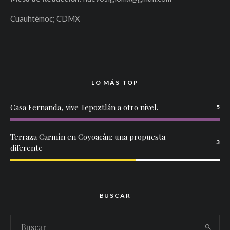
Cuauhtémoc; CDMX
LO MÁS TOP
Casa Fernanda, vive Tepoztlán a otro nivel.
5
Terraza Carmín en Coyoacán: una propuesta
3
diferente
BUSCAR