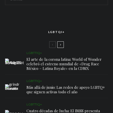
LGBTQI+
LGBTTIQ+
El arte de la corona latina: World of Wonder
celebró el estreno mundial de «Drag Race
México – Latina Royale» en la CDMX
LGBTTIQ+
Más allá de junio: Las redes de apoyo LGBTQ+
que siguen activas todo el año
LGBTTIQ+
Cuatro décadas de lucha: El IMSS presenta