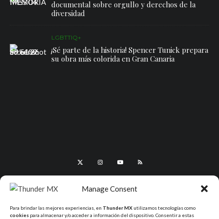
documental sobre orgullo y derechos de la
diversidad
LGBTTIQ+
¡Sé parte de la historia! Spencer Tunick prepara
su obra más colorida en Gran Canaria
Manage Consent
Para brindar las mejores experiencias, en
Thunder MX
utilizamos tecnologías como
cookies
para almacenar y/o acceder a información del dispositivo. Consentir a estas