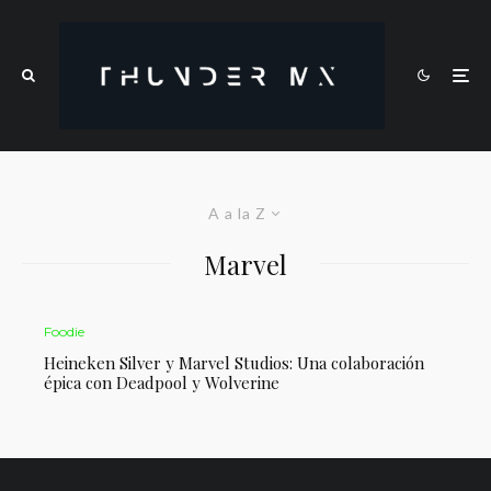
A a la Z
Marvel
Foodie
Heineken Silver y Marvel Studios: Una colaboración
épica con Deadpool y Wolverine