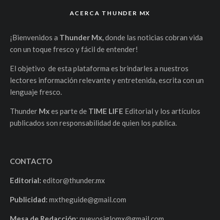
ACERCA THUNDER MX
¡Bienvenidos a
Thunder Mx,
donde las noticias cobran vida
con un toque fresco y fácil de entender!
El objetivo de esta plataforma es brindarles a nuestros
lectores información relevante y entretenida, escrita con un
lenguaje fresco.
Thunder
Mx
es parte de
TIME LIFE
Editorial y los artículos
publicados son responsabilidad de quien los publica.
CONTACTO
Editorial:
editor@thunder.mx
Publicidad:
mxtheguide@gmail.com
Mesa de Redacción:
nuevosiglomx@gmail.com