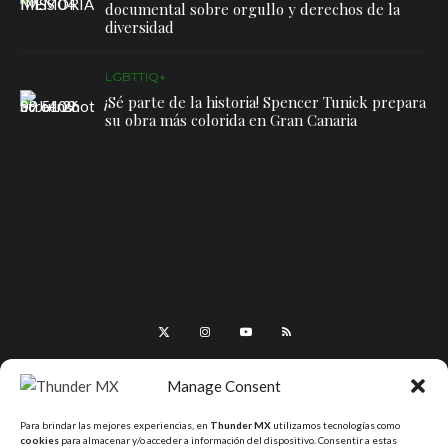
documental sobre orgullo y derechos de la
diversidad
LGBTTIQ+
¡Sé parte de la historia! Spencer Tunick prepara
su obra más colorida en Gran Canaria
Manage Consent
Para brindar las mejores experiencias, en
Thunder MX
utilizamos tecnologías como
cookies
para almacenar y/o acceder a información del dispositivo. Consentir a estas