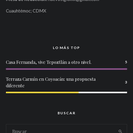
Cuauhtémoc; CDMX
LO MÁS TOP
Casa Fernanda, vive Tepoztlán a otro nivel.
5
Terraza Carmín en Coyoacán: una propuesta
3
diferente
BUSCAR