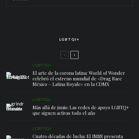
LGBTQI+
LGBTTIQ+
El arte de la corona latina: World of Wonder
celebró el estreno mundial de «Drag Race
México – Latina Royale» en la CDMX
LGBTTIQ+
Más allá de junio: Las redes de apoyo LGBTQ+
que siguen activas todo el año
LGBTTIQ+
Cuatro décadas de lucha: El IMSS presenta