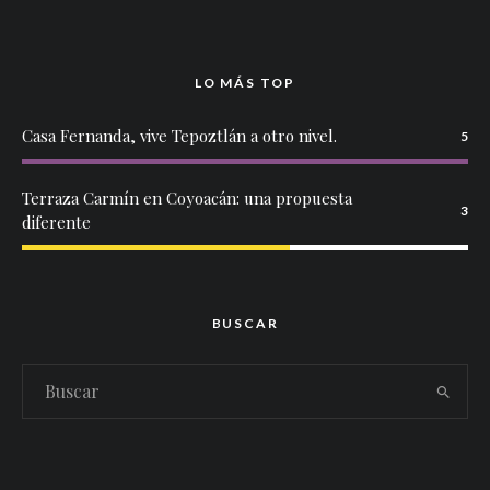
LO MÁS TOP
Casa Fernanda, vive Tepoztlán a otro nivel.
5
Terraza Carmín en Coyoacán: una propuesta
3
diferente
BUSCAR