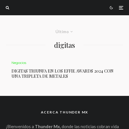
Último
digitas
Negocios
DIGITAS TRIUNFA EN LOS EFFIE AWARDS 2024 CON
UNA TRIPLETA DE METALES
ACERCA THUNDER MX
¡Bienvenidos a
Thunder Mx,
donde las noticias cobran vida