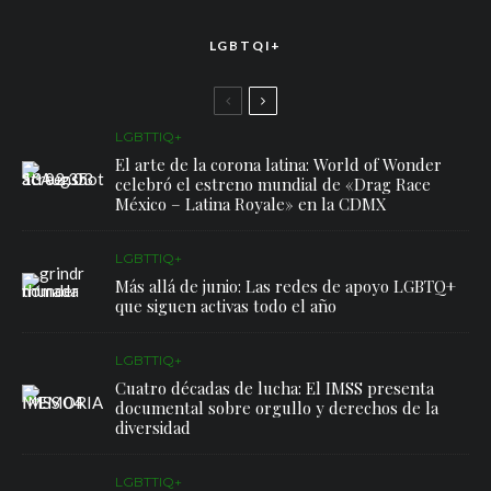
LGBTQI+
LGBTTIQ+
El arte de la corona latina: World of Wonder
celebró el estreno mundial de «Drag Race
México – Latina Royale» en la CDMX
LGBTTIQ+
Más allá de junio: Las redes de apoyo LGBTQ+
que siguen activas todo el año
LGBTTIQ+
Cuatro décadas de lucha: El IMSS presenta
documental sobre orgullo y derechos de la
diversidad
LGBTTIQ+