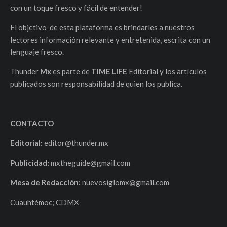
con un toque fresco y fácil de entender!
El objetivo de esta plataforma es brindarles a nuestros
lectores información relevante y entretenida, escrita con un
lenguaje fresco.
Thunder
Mx
es parte de
TIME LIFE
Editorial y los artículos
publicados son responsabilidad de quien los publica.
CONTACTO
Editorial:
editor@thunder.mx
Publicidad:
mxtheguide@gmail.com
Mesa de Redacción:
nuevosiglomx@gmail.com
Cuauhtémoc; CDMX