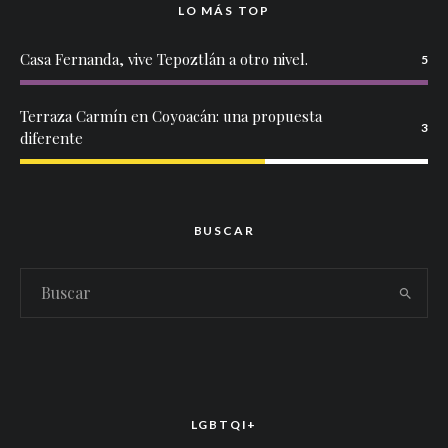
LO MÁS TOP
Casa Fernanda, vive Tepoztlán a otro nivel.
5
Terraza Carmín en Coyoacán: una propuesta
3
diferente
BUSCAR
LGBTQI+