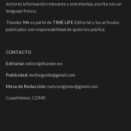
lectores información relevante y entretenida, escrita con un
lenguaje fresco.
Thunder
Mx
es parte de
TIME LIFE
Editorial y los artículos
publicados son responsabilidad de quien los publica.
CONTACTO
Editorial:
editor@thunder.mx
Publicidad:
mxtheguide@gmail.com
Mesa de Redacción:
nuevosiglomx@gmail.com
Cuauhtémoc; CDMX