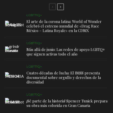
LGBTTIQ+
El arte de la corona latina: World of Wonder
celebró el estreno mundial de «Drag Race
México – Latina Royale» en la CDMX
LGBTTIQ+
Más allá de junio: Las redes de apoyo LGBTQ+
que siguen activas todo el año
LGBTTIQ+
Cuatro décadas de lucha: El IMSS presenta
documental sobre orgullo y derechos de la
diversidad
LGBTTIQ+
¡Sé parte de la historia! Spencer Tunick prepara
su obra más colorida en Gran Canaria