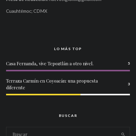
Cuauhtémoc; CDMX
LO MÁS TOP
Casa Fernanda, vive Tepoztlán a otro nivel.
5
Terraza Carmín en Coyoacán: una propuesta
3
diferente
BUSCAR