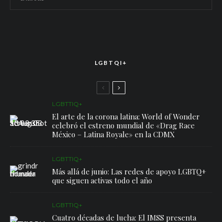
LGBTQI+
LGBTTIQ+
El arte de la corona latina: World of Wonder
celebró el estreno mundial de «Drag Race
México – Latina Royale» en la CDMX
LGBTTIQ+
Más allá de junio: Las redes de apoyo LGBTQ+
que siguen activas todo el año
LGBTTIQ+
Cuatro décadas de lucha: El IMSS presenta