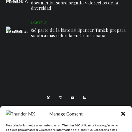
documental sobre orgullo y derechos de la
diversidad
LGBTTIQ+
¡Sé parte de la historia! Spencer Tunick prepara
su obra más colorida en Gran Canaria
Manage Consent
Para brindar las mejores experiencias, en
Thunder MX
utilizamos tecnologías como
cookies
para almacenar y/o acceder a información del dispositivo. Consentir a estas