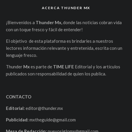
ACERCA THUNDER MX
¡Bienvenidos a
Thunder Mx,
donde las noticias cobran vida
con un toque fresco y fácil de entender!
El objetivo de esta plataforma es brindarles a nuestros
lectores información relevante y entretenida, escrita con un
lenguaje fresco.
Thunder
Mx
es parte de
TIME LIFE
Editorial y los artículos
publicados son responsabilidad de quien los publica.
CONTACTO
Editorial:
editor@thunder.mx
Publicidad:
mxtheguide@gmail.com
Mesa de Redacción:
nuevosiglomx@gmail.com