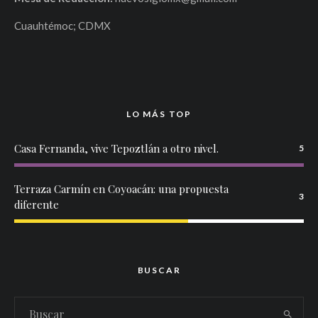
Cuauhtémoc; CDMX
LO MÁS TOP
Casa Fernanda, vive Tepoztlán a otro nivel.
5
Terraza Carmín en Coyoacán: una propuesta
3
diferente
BUSCAR