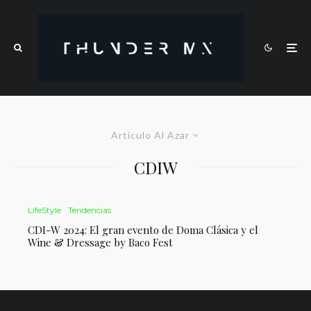
Artículo Al Azar
CDIW
LifeStyle
Tendencias
CDI-W 2024: El gran evento de Doma Clásica y el
Wine & Dressage by Baco Fest