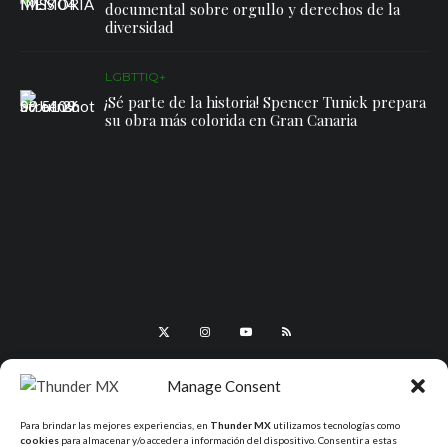
documental sobre orgullo y derechos de la
diversidad
LGBTTIQ+
¡Sé parte de la historia! Spencer Tunick prepara
su obra más colorida en Gran Canaria
Manage Consent
Para brindar las mejores experiencias, en
Thunder MX
utilizamos tecnologías como
cookies
para almacenar y/o acceder a información del dispositivo. Consentir a estas