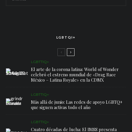
LGBTQI+
LGBTTIQ+
El arte de la corona latina: World of Wonder
celebró el estreno mundial de «Drag Race
México – Latina Royale» en la CDMX
LGBTTIQ+
Más allá de junio: Las redes de apoyo LGBTQ+
que siguen activas todo el año
LGBTTIQ+
Cuatro décadas de lucha: El IMSS presenta