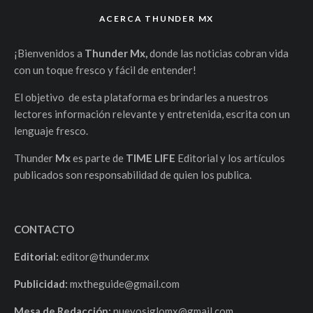
ACERCA THUNDER MX
¡Bienvenidos a
Thunder Mx,
donde las noticias cobran vida
con un toque fresco y fácil de entender!
El objetivo de esta plataforma es brindarles a nuestros
lectores información relevante y entretenida, escrita con un
lenguaje fresco.
Thunder
Mx
es parte de
TIME LIFE
Editorial y los artículos
publicados son responsabilidad de quien los publica.
CONTACTO
Editorial:
editor@thunder.mx
Publicidad:
mxtheguide@gmail.com
Mesa de Redacción:
nuevosiglomx@gmail.com