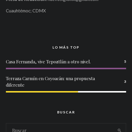
Cuauhtémoc; CDMX
LO MÁS TOP
Casa Fernanda, vive Tepoztlán a otro nivel.
5
Terraza Carmín en Coyoacán: una propuesta
3
diferente
BUSCAR