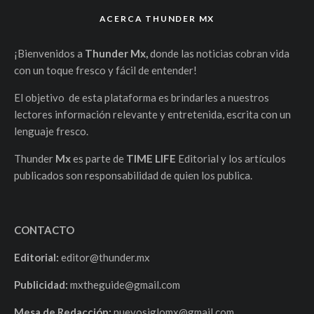
ACERCA THUNDER MX
¡Bienvenidos a
Thunder Mx,
donde las noticias cobran vida
con un toque fresco y fácil de entender!
El objetivo de esta plataforma es brindarles a nuestros
lectores información relevante y entretenida, escrita con un
lenguaje fresco.
Thunder
Mx
es parte de
TIME LIFE
Editorial y los artículos
publicados son responsabilidad de quien los publica.
CONTACTO
Editorial:
editor@thunder.mx
Publicidad:
mxtheguide@gmail.com
Mesa de Redacción:
nuevosiglomx@gmail.com