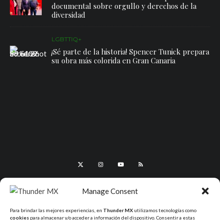
documental sobre orgullo y derechos de la
diversidad
LGBTTIQ+
¡Sé parte de la historia! Spencer Tunick prepara
su obra más colorida en Gran Canaria
Manage Consent
Para brindar las mejores experiencias, en
Thunder MX
utilizamos tecnologías como
cookies
para almacenar y/o acceder a información del dispositivo. Consentir a estas