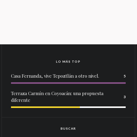
LO MÁS TOP
Casa Fernanda, vive Tepoztlán a otro nivel.
5
Terraza Carmín en Coyoacán: una propuesta
3
diferente
BUSCAR