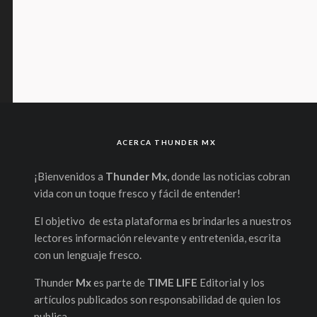
ACERCA THUNDER MX
¡Bienvenidos a
Thunder Mx,
donde las noticias cobran
vida con un toque fresco y fácil de entender!
El objetivo de esta plataforma es brindarles a nuestros
lectores información relevante y entretenida, escrita
con un lenguaje fresco.
Thunder
Mx
es parte de
TIME LIFE
Editorial y los
artículos publicados son responsabilidad de quien los
publica.