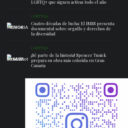
LGBTQ+ que siguen activas todo el año
LGBTTIQ+
Cuatro décadas de lucha: El IMSS presenta
documental sobre orgullo y derechos de
la diversidad
LGBTTIQ+
¡Sé parte de la historia! Spencer Tunick
prepara su obra más colorida en Gran
Canaria