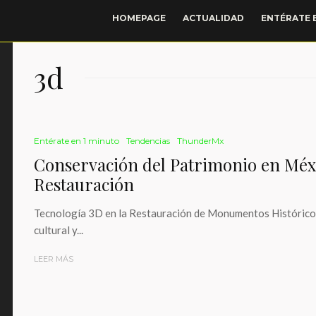
HOMEPAGE
ACTUALIDAD
ENTÉRATE 
3d
Entérate en 1 minuto
Tendencias
ThunderMx
Conservación del Patrimonio en Méxi
Restauración
Tecnología 3D en la Restauración de Monumentos Históricos
cultural y...
LEER MÁS