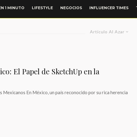
EN 1 MINUTO
LIFESTYLE
NEGOCIOS
INFLUENCER TIMES
Artículo Al Azar
co: El Papel de SketchUp en la
 Mexicanos En México, un país reconocido por su rica herencia